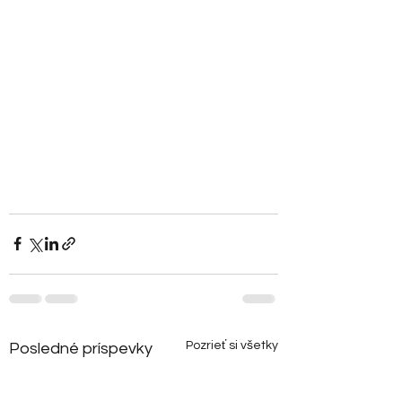
Pozrieť si všetky
Posledné príspevky